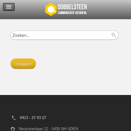
Servicedienst
Helpcenter
Inloggen
0413 - 27 03 27
Neutronenlaan 22 - 5405 NH UDEN