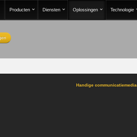
Producten
Diensten
Oplossingen
Technologie
gen
Handige communicatiemedi