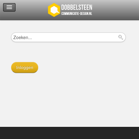
Servicedienst
Helpcenter
Inloggen