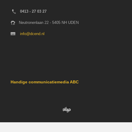
0413 - 27 03 27
Neutronenlaan 22 - 5405 NH UDEN
info@dcend.nl
Handige communicatiemedia ABC