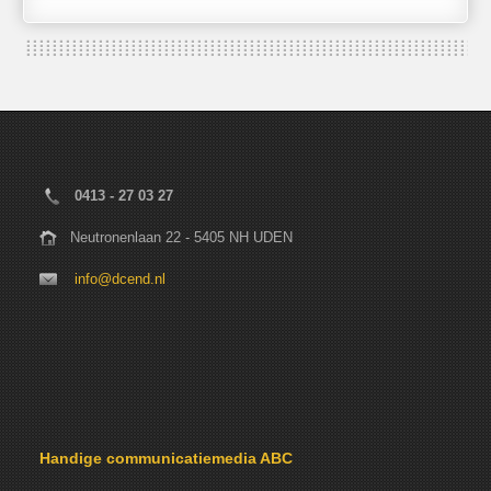
0413 - 27 03 27
Neutronenlaan 22 - 5405 NH UDEN
info@dcend.nl
Handige communicatiemedia ABC