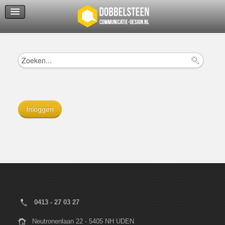
Servicedienst
Helpcenter
Inloggen
0413 - 27 03 27
Neutronenlaan 22 - 5405 NH UDEN