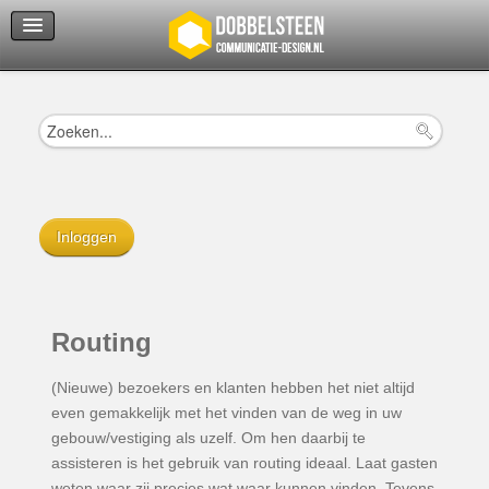
Servicedienst
Helpcenter
Inloggen
Routing
(Nieuwe) bezoekers en klanten hebben het niet altijd
even gemakkelijk met het vinden van de weg in uw
gebouw/vestiging als uzelf. Om hen daarbij te
assisteren is het gebruik van routing ideaal. Laat gasten
weten waar zij precies wat waar kunnen vinden. Tevens