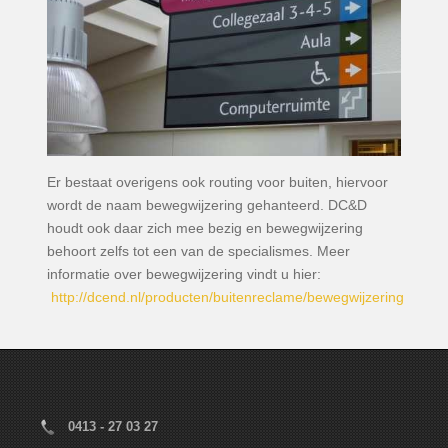
Er bestaat overigens ook routing voor buiten, hiervoor
wordt de naam bewegwijzering gehanteerd. DC&D
houdt ook daar zich mee bezig en bewegwijzering
behoort zelfs tot een van de specialismes. Meer
informatie over bewegwijzering vindt u hier:
http://dcend.nl/producten/buitenreclame/bewegwijzering
0413 - 27 03 27