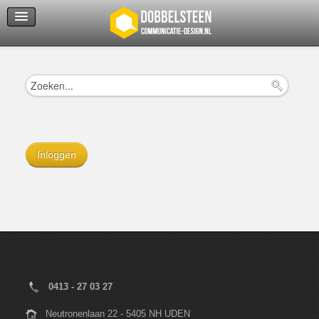
Servicedienst
Helpcenter
Inloggen
0413 - 27 03 27
Neutronenlaan 22 - 5405 NH UDEN