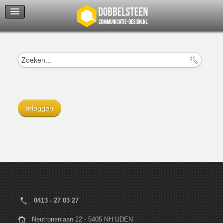
Servicedienst
Helpcenter
Inloggen
0413 - 27 03 27
Neutronenlaan 22 - 5405 NH UDEN