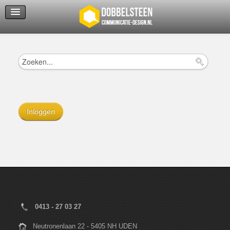
Servicedienst
Helpcenter
Inloggen
0413 - 27 03 27
Neutronenlaan 22 - 5405 NH UDEN