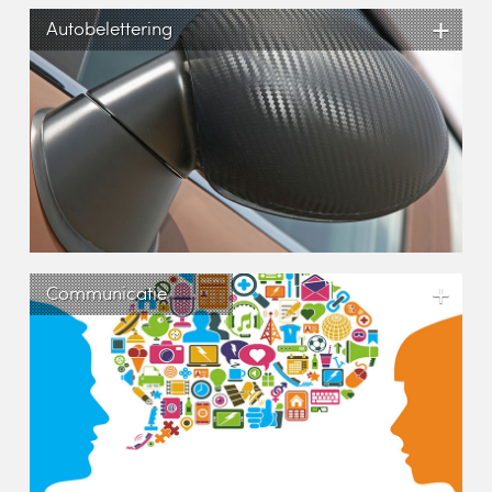
+
Autobelettering
+
Communicatie