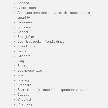
Agenda
Ansichtkaart
App (voor smartphone, tablet, desktopcomputer,
smart-tv, ...)
Balonnen
Banieren
Banner
Bedrijfsfilm
Bedrijfsbezoeken (rondleidingen)
Beleidsnota
Beurs
Billboard
Blog
Boek
Boekpresentatie
Brief
Briefing
Brochure
Busreclame (reclame in het openbaar vervoer)
Cadeau
Checklist
Coaching