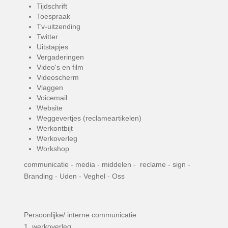
Tijdschrift
Toespraak
Tv-uitzending
Twitter
Uitstapjes
Vergaderingen
Video's en film
Videoscherm
Vlaggen
Voicemail
Website
Weggevertjes (reclameartikelen)
Werkontbijt
Werkoverleg
Workshop
communicatie - media - middelen - reclame - sign -
Branding - Uden - Veghel - Oss
Persoonlijke/ interne communicatie
1. werkoverleg