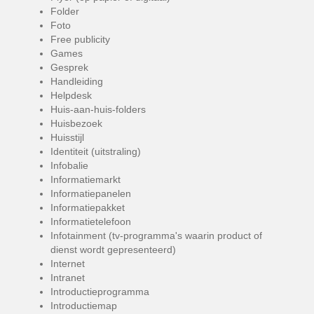
Folder
Foto
Free publicity
Games
Gesprek
Handleiding
Helpdesk
Huis-aan-huis-folders
Huisbezoek
Huisstijl
Identiteit (uitstraling)
Infobalie
Informatiemarkt
Informatiepanelen
Informatiepakket
Informatietelefoon
Infotainment (tv-programma's waarin product of
dienst wordt gepresenteerd)
Internet
Intranet
Introductieprogramma
Introductiemap