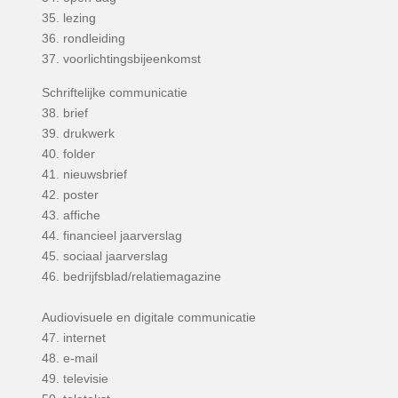
35. lezing
36. rondleiding
37. voorlichtingsbijeenkomst
Schriftelijke communicatie
38. brief
39. drukwerk
40. folder
41. nieuwsbrief
42. poster
43. affiche
44. financieel jaarverslag
45. sociaal jaarverslag
46. bedrijfsblad/relatiemagazine
Audiovisuele en digitale communicatie
47. internet
48. e-mail
49. televisie