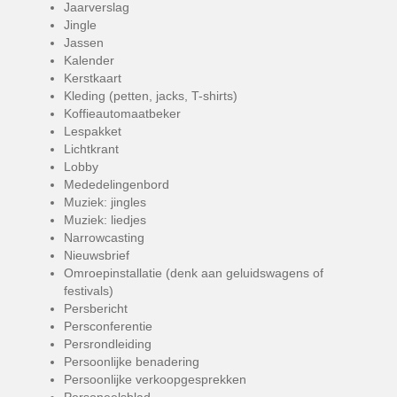
Jaarverslag
Jingle
Jassen
Kalender
Kerstkaart
Kleding (petten, jacks, T-shirts)
Koffieautomaatbeker
Lespakket
Lichtkrant
Lobby
Mededelingenbord
Muziek: jingles
Muziek: liedjes
Narrowcasting
Nieuwsbrief
Omroepinstallatie (denk aan geluidswagens of
festivals)
Persbericht
Persconferentie
Persrondleiding
Persoonlijke benadering
Persoonlijke verkoopgesprekken