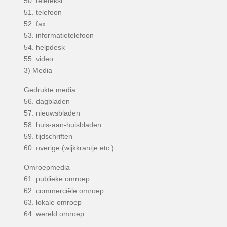
50. teletekst
51. telefoon
52. fax
53. informatietelefoon
54. helpdesk
55. video
3) Media
Gedrukte media
56. dagbladen
57. nieuwsbladen
58. huis-aan-huisbladen
59. tijdschriften
60. overige (wijkkrantje etc.)
Omroepmedia
61. publieke omroep
62. commerciële omroep
63. lokale omroep
64. wereld omroep