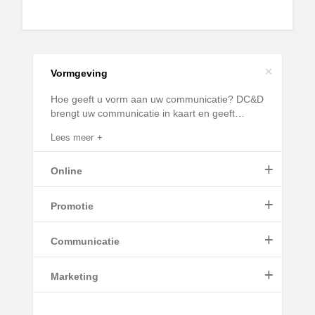
+
Vormgeving
Hoe geeft u vorm aan uw communicatie? DC&D
brengt uw communicatie in kaart en geeft
…
Lees meer
+
Online
+
Promotie
Lees meer
+
Communicatie
+
Marketing
Lees meer