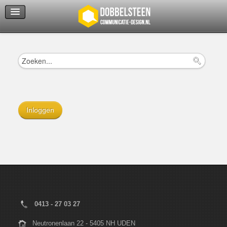
Servicedienst
Helpcenter
Inloggen
0413 - 27 03 27
Neutronenlaan 22 - 5405 NH UDEN