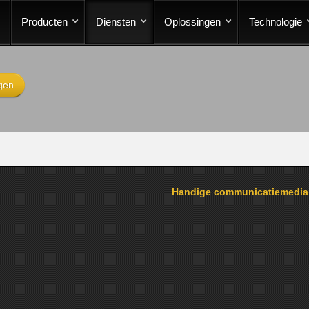
Producten
Diensten
Oplossingen
Technologie
gen
Handige communicatiemedi