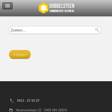
Servicedienst
Helpcenter
Inloggen
0413 - 27 03 27
Neutronenlaan 22 - 5405 NH UDEN