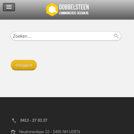
Servicedienst
Helpcenter
Inloggen
0413 - 27 03 27
Neutronenlaan 22 - 5405 NH UDEN