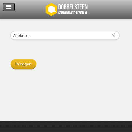
Servicedienst
Helpcenter
Inloggen