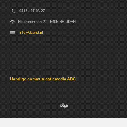
0413 - 27 03 27
Neutronenlaan 22 - 5405 NH UDEN
info@dcend.nl
Handige communicatiemedia ABC