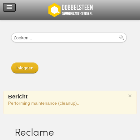
Servicedienst
Helpcenter
Inloggen
×
Bericht
Performing maintenance (cleanup)...
Reclame