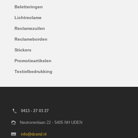
Beletteringen
Lichtreclame
Reclamezuilen
Reclameborden
Stickers
Promotieartikelen
Textielbedrukking
0413 - 27 03 27
Neutronenlaan 22 - 5405 NH UDEN
info@dcend.nl