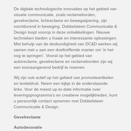
De digitale technologische innovaties op het gebied van
visuele communicatie, zoals reclameborden,
gevelreclame, lichtreclame en bewegwijzering, zijn
voortdurend in beweging. Dobbelsteen Communicatie &
Design loopt voorop in deze ontwikkelingen. Nieuwe
technieken bieden u fraaie en interessante oplossingen.
Met behulp van de deskundigheid van DC&D werken wij
samen met u aan een doeltreffende manier om 'in het
oog te springen'. Vooral op het gebied van
autoreclame, gevelreclame en reclameborden zijn wij
een toonaangevend bedrijf te noemen.
Wij zijn ook actief op het gebied van promotieartikelen
en textieldruk. Neem een kijkje in de onderstaande
links. Voor de meest up-to-date informatie over
leveringsprogramma's en creatieve mogelijkheden, kunt
u persoonlijk contact opnemen met Dobbelsteen
Communicatie & Design.
Gevelreclame
Autodecoratie