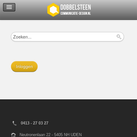
Servicedienst
Helpcenter
Inloggen
0413 - 27 03 27
Neutronenlaan 22 - 5405 NH UDEN