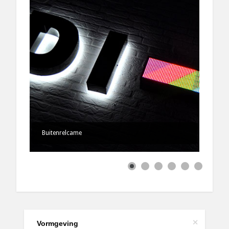
Buitenrelcame
+
Vormgeving