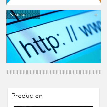
+
Websites
Producten