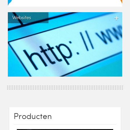
+
Websites
Producten