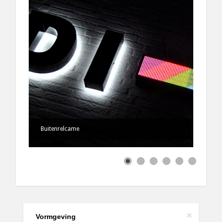
Buitenrelcame
+
Vormgeving